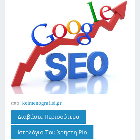
από:
keimenografisi.gr
Διαβάστε Περισσότερα
Για 4 Λόγοι Για Να
Προσθέσετε Blog
Στην Ιστοσελίδα
Ιστολόγιο Του Χρήστη Pin
Σας