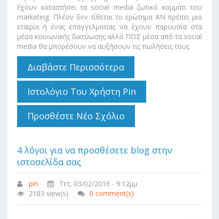
έχουν καταστήσει τα social media ζωτικό κομμάτι του
marketing. Πλέον δεν τίθεται το ερώτημα ΑΝ πρέπει μια
εταιρία ή ένας επαγγελματίας να έχουν παρουσία στα
μέσα κοινωνικής δικτύωσης αλλά ΠΩΣ μέσα από τα social
media θα μπορέσουν να αυξήσουν τις πωλήσεις τους.
Διαβάστε Περισσότερα
Για Πώς Να
Πετύχετε Στα
Social Media
Ιστολόγιο Του Χρήστη Pin
Προσθέστε Νέο Σχόλιο
4 λόγοι για να προσθέσετε blog στην
ιστοσελίδα σας
pin
Τετ, 03/02/2016 - 9:12μμ
2183 view(s)
0 comment(s)