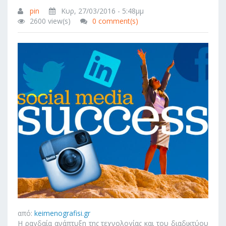
pin
Κυρ, 27/03/2016 - 5:48μμ
2600 view(s)
0 comment(s)
από:
keimenografisi.gr
Η ραγδαία ανάπτυξη της τεχνολογίας και του διαδικτύου