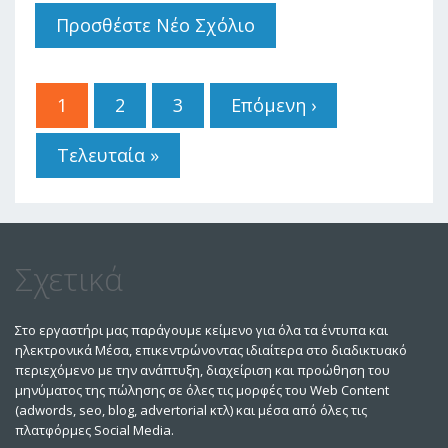
Προσθέστε Νέο Σχόλιο
Σελίδες
1
2
3
Επόμενη ›
Τελευταία »
Σχετικά
Στο εργαστήρι μας παράγουμε κείμενο για όλα τα έντυπα και
ηλεκτρονικά Μέσα, επικεντρώνοντας ιδιαίτερα στο διαδικτυακό
περιεχόμενο με την ανάπτυξη, διαχείριση και προώθηση του
μηνύματος της πώλησης σε όλες τις μορφές του Web Content
(adwords, seo, blog, advertorial κτλ) και μέσα από όλες τις
πλατφόρμες Social Media.