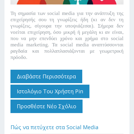
Τη σημασία των social media για την ανάπτυξη της
επιχείρησής σου τη γνωρίζεις ήδη (κι αν δεν τη
γνωρίζεις, σίγουρα την υποψιάζεσαι). Σήμερα δεν
νοείται επιχείρηση, όσο μικρή ή μεγάλη κι αν είναι,
που να μην επενδύει χρόνο και χρήμα στο social
media marketing. Τα social media αναπτύσσονται
ραγδαία και πολλαπλασιάζονται με γεωμετρική
πρόοδο.
Διαβάστε Περισσότερα
Για Πώς Να
Αυξήσετε Το
Engagement Rate
Ιστολόγιο Του Χρήστη Pin
Της Σελίδας Σας
Στο Facebook
Προσθέστε Νέο Σχόλιο
Πώς να πετύχετε στα Social Media