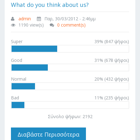
What do you think about us?
admin
Παρ, 30/03/2012 - 2:46μμ
1190 view(s)
0 comment(s)
Super
39% (847 ψήφοι)
Good
31% (678 ψήφοι)
Normal
20% (432 ψήφοι)
Bad
11% (235 ψήφοι)
Σύνολο ψήφων: 2192
Διαβάστε Περισσότερα
Για What Do You