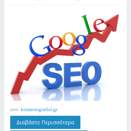
από:
keimenografisi.gr
Διαβάστε Περισσότερα
Για 4 Λόγοι Για Να
Προσθέσετε Blog