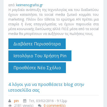
από:
keimenografisi.gr
Η ραγδαία ανάπτυξη της τεχνολογίας και του διαδικτύου
έχουν καταστήσει τα social media ζωτικό κομμάτι του
marketing. Πλέον δεν τίθεται το ερώτημα ΑΝ πρέπει μια
εταιρία ή ένας επαγγελματίας να έχουν παρουσία στα
μέσα κοινωνικής δικτύωσης αλλά ΠΩΣ μέσα από τα social
media θα μπορέσουν να αυξήσουν τις πωλήσεις τους.
Διαβάστε Περισσότερα
Για Πώς Να
Πετύχετε Στα
Social Media
Ιστολόγιο Του Χρήστη Pin
Προσθέστε Νέο Σχόλιο
4 λόγοι για να προσθέσετε blog στην
ιστοσελίδα σας
pin
Τετ, 03/02/2016 - 9:12μμ
2181 view(s)
0 comment(s)