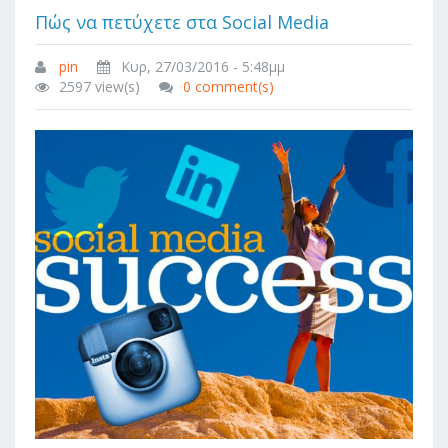
Πώς να πετύχετε στα Social Media
pin
Κυρ, 27/03/2016 - 5:48μμ
2597 view(s)
0 comment(s)