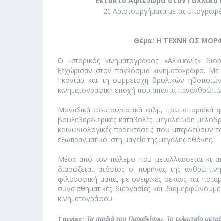
Έκτακτο Αφιέρωμα στον Γαλλικό 
20 Αριστουργήματα με τις υπογρα
Θέμα: Η ΤΕΧΝΗ ΩΣ ΜΟΡ
Ο ιστορικός κινηματογράφος «Αλκυονίς» διο
ξεχώρισαν στον παγκόσμιο κινηματογράφο. Μ
Γκοντάρ και τη συμμετοχή θρυλικών ηθοποιών
κινηματογραφική εποχή που απαντά πανανθρώπιν
Μοναδικά φουτουριστικά φιλμ, πρωτοποριακά φι
βουλεβαρδιερικές καταβολές, μεγαλειώδη μελοδρά
κοινωνιολογικές προεκτάσεις που μπερδεύουν το
εξωπραγματικό, στη μαγεία της μεγάλης οθόνης.
Μέσα από τον πόλεμο που μεταλλάσσεται κι α
διασώζεται ατόφιος ο πυρήνας της ανθρώπινη
φιλοσοφική ματιά, με ονειρικές σεκάνς και ποτα
συναισθηματικές διεργασίες και διαμορφώνουμε
κινηματογράφου.
Ταινίες:
Τα παιδιά του Παραδείσου, Το τελευταίο μετρό