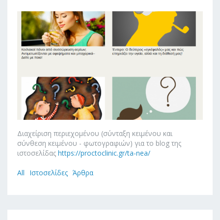
Διαχείριση περιεχομένου (σύνταξη κειμένου και
σύνθεση κειμένου - φωτογραφιών) για το blog της
ιστοσελίδας
https://proctoclinic.gr/ta-nea/
All
Ιστοσελίδες
Άρθρα